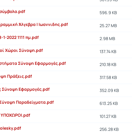
σύμβολα.pdf
596.9 KB
ραμμική Άλγεβρα Ι Ιωαννιδης.pdf
25.27 MB
28-1-2022 1111 πμ.pdf
2.98 MB
οί Χώροι Σύνοψη.pdf
137.74 KB
στήματα Σύνοψη Εφαρμογές.pdf
210.18 KB
οψη Πράξεις.pdf
317.58 KB
 Σύνοψη Εφαρμογές.pdf
352.09 KB
Σύνοψη Παραδείγματα.pdf
613.25 KB
 ΥΠΟΧΩΡΟΙ.pdf
101.27 KB
olesky.pdf
256.28 KB