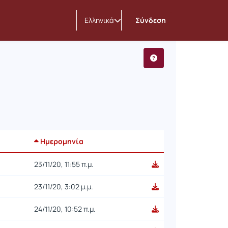
Ελληνικά
Σύνδεση
Ημερομηνία
23/11/20, 11:55 π.μ.
23/11/20, 3:02 μ.μ.
24/11/20, 10:52 π.μ.