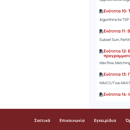
Ενότητα 10: 
Algorithms for TSP
Ενότητα 11: S
Subset Sum, Partit
Ενότητα 12:
προγραμματ
Max flow, Matching 
Ενότητα 13:
MAX CUT και MAX 
Ενότητα 14: l
Σχετικά
Επικοινωνία
Εγχειρίδια
Ό