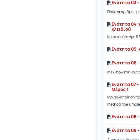
Ενότητα 03 
Πρώτοι αριθμοί, pr
Ενότητα 04:
κλειδιού
Κρυπτοσύστημα RS
Ενότητα 05: 
Ενότητα 06 
max-flow min-cut t
Ενότητα 07 
Μέρος 1
Μοντελοποίηση προ
method, the simpl
Ενότητα 08 
Ενότητα 09 -
Approximation algo