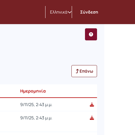
Ελληνικά
Σύνδεση
Επάνω
Ημερομηνία
9/11/25, 2:43 μ.μ.
9/11/25, 2:43 μ.μ.