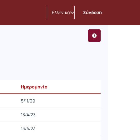
Ελληνικά
Σύνδεση
Ημερομηνία
5/11/09
13/4/23
13/4/23