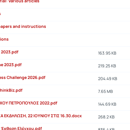
al: Various articles
s
apers and instructions
tions
 2023.pdf
163.95 KB
ne 2023.pdf
219.25 KB
ss Challenge 2026.pdf
204.49 KB
hinkBiz.pdf
7.65 MB
ΧΟΥ ΠΕΤΡΟΠΟΥΛΟΣ 2022.pdf
144.69 KB
 ΕΚΔΗΛΩΣΗ, 22 ΙΟΥΝΙΟΥ ΣΤΙΣ 16.30.docx
268.2 KB
_Έκθεση Ελέγχου.pdf
836.4 KB