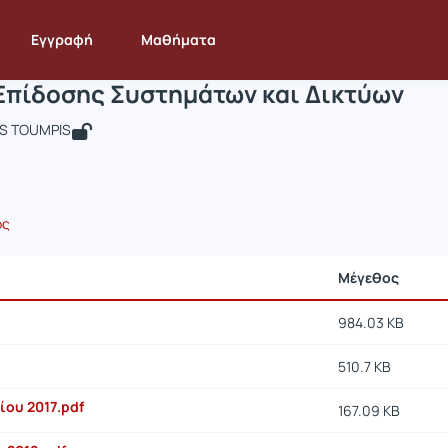
Ανάλυση Επίδοσης Συστημάτων και Δι
INF334
Ανάλυση Επίδοσης Συστημάτων και Δικτύων
Έγγραφα
Εγγραφή
Μαθήματα
Επίδοσης Συστημάτων και Δικτύων
OS TOUMPIS
ος
Μέγεθος
984.03 KB
510.7 KB
ίου 2017.pdf
167.09 KB