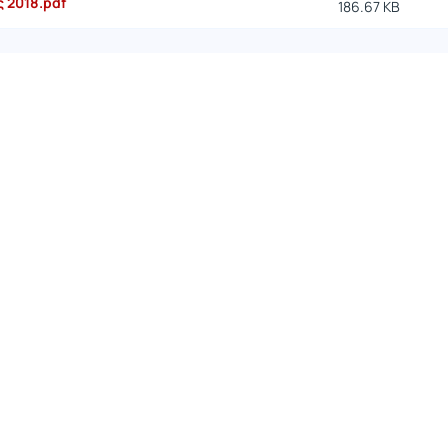
 2018.pdf
186.67 KB