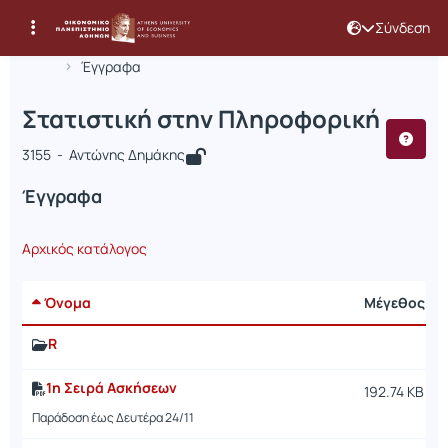
Σύνδεση
Μάθημα : Στατιστική στην Πληροφορ
Κωδικός : INF252
Αρχική Σελίδα
Στατιστική στην Πληροφορική
Έγγραφα
Στατιστική στην Πληροφορική
3155 - Αντώνης Δημάκης
Έγγραφα
Αρχικός κατάλογος
Όνομα
Μέγεθος
R
1η Σειρά Ασκήσεων
192.74 KB
Παράδοση έως Δευτέρα 24/11