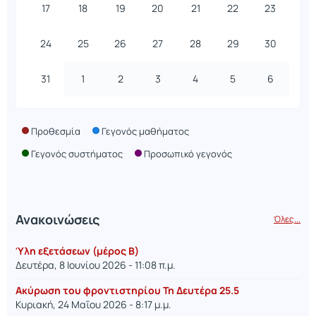
17
18
19
20
21
22
23
24
25
26
27
28
29
30
31
1
2
3
4
5
6
Προθεσμία
Γεγονός μαθήματος
Γεγονός συστήματος
Προσωπικό γεγονός
Ανακοινώσεις
Όλες...
Ύλη εξετάσεων (μέρος Β)
Δευτέρα, 8 Ιουνίου 2026 - 11:08 π.μ.
Ακύρωση του φροντιστηρίου Τη Δευτέρα 25.5
Κυριακή, 24 Μαΐου 2026 - 8:17 μ.μ.