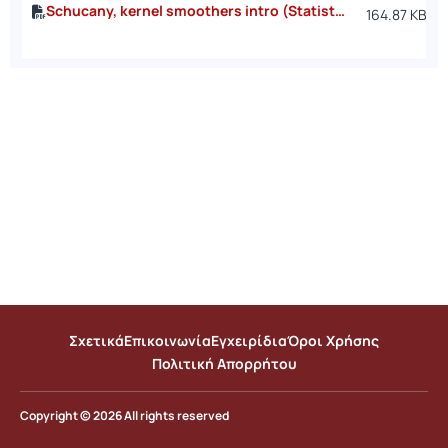
Schucany, kernel smoothers intro (Statistical Science, 2004).pdf
164.87 KB
Σχετικά
Επικοινωνία
Εγχειρίδια
Όροι Χρήσης
Πολιτική Απορρήτου
Copyright © 2026 All rights reserved