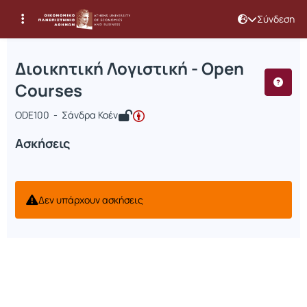
Σύνδεση
Μάθημα : Διοικητική Λογιστική - Op
Κωδικός : ODE379
Διοικητική Λογιστική - Open
Courses
ODE100 - Σάνδρα Κοέν
Ασκήσεις
Δεν υπάρχουν ασκήσεις