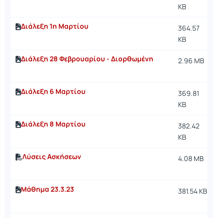
KB
Διάλεξη 1η Μαρτίου
364.57
KB
Διάλεξη 28 Φεβρουαρίου - Διορθωμένη
2.96 MB
Διάλεξη 6 Μαρτίου
369.81
KB
Διάλεξη 8 Μαρτίου
382.42
KB
Λύσεις Ασκήσεων
4.08 MB
Μάθημα 23.3.23
381.54 KB