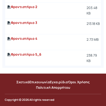
Φροντιστήριο 2
203.48
KB
Φροντιστήριο 3
213.18 KB
Φροντιστήριο 4
2.73 MB
Φροντιστήριο 5_6
238.79
KB
Σχετικά
Επικοινωνία
Εγχειρίδια
Όροι Χρήσης
Πολιτική Απορρήτου
Copyright © 2026 All rights reserved