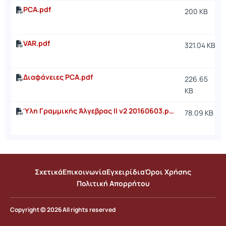
PCA.pdf
200 KB
VAR.pdf
321.04 KB
Διαφάνειες PCA.pdf
226.65
KB
Ύλη Γραμμικής Άλγεβρας ΙΙ v2 20160603.pdf
78.09 KB
Σχετικά
Επικοινωνία
Εγχειρίδια
Όροι Χρήσης
Πολιτική Απορρήτου
Copyright © 2026 All rights reserved