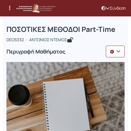
Σύνδεση
Μάθημα : ΠΟΣΟΤΙΚΕΣ ΜΕΘΟΔΟΙ Part-
Κωδικός : DEOS332
Αρχική Σελίδα
ΠΟΣΟΤΙΚΕΣ ΜΕΘΟΔΟΙ Part-Time
ΠΟΣΟΤΙΚΕΣ ΜΕΘΟΔΟΙ Part-Time
DEOS332 - ΑΝΤΩΝΙΟΣ ΝΤΕΜΟΣ
Περιγραφή Μαθήματος