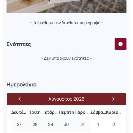
- Το μάθημα δεν διαθέτει περιγραφή -
Ενότητες
- Δεν υπάρχουν ενότητες -
Ημερολόγιο
Αύγουστος 2026
Δευτέρα
Τρίτη
Τετάρτη
Πέμπτη
Παρασκευή
Σάββατο
Κυριακή
27
28
29
30
31
1
2