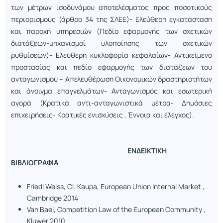
των μέτρων ισοδυνάμου αποτελέσματος προς ποσοτικούς
περιορισμούς (άρθρο 34 της ΣΛΕΕ)- Ελεύθερη εγκατάσταση
και παροχή υπηρεσιών (Πεδίο εφαρμογής των σχετικών
διατάξεων-μηχανισμοί υλοποίησης των σχετικών
ρυθμίσεων)- Ελεύθερη κυκλοφορία κεφαλαίων- Αντικείμενο
προστασίας και πεδίο εφαρμογής των διατάξεων του
ανταγωνισμού – Απελευθέρωση Οικονομικών δραστηριοτήτων
και άνοιγμα επαγγελμάτων- Ανταγωνισμός και εσωτερική
αγορά (Κρατικά αντι-ανταγωνιστικά μέτρα- Δημόσιες
επιχειρήσεις- Κρατικές ενισχύσεις , Έννοια και έλεγχος).
ΕΝΔΕΙΚΤΙΚΗ
ΒΙΒΛΙΟΓΡΑΦΙΑ
Friedl Weiss, Cl. Kaupa, European Union Internal Market ,
Cambridge 2014
Van Bael, Competition Law of the European Community ,
Kluwer 2010