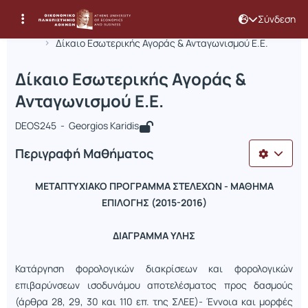
Σύνδεση
Μάθημα : Δίκαιο Εσωτερικής Αγοράς 
Κωδικός : DEOS245
Αρχική Σελίδα
Δίκαιο Εσωτερικής Αγοράς & Ανταγωνισμού Ε.Ε.
Δίκαιο Εσωτερικής Αγοράς &
Ανταγωνισμού Ε.Ε.
DEOS245 - Georgios Karidis
Περιγραφή Μαθήματος
ΜΕΤΑΠΤΥΧΙΑΚΟ ΠΡΟΓΡΑΜΜΑ ΣΤΕΛΕΧΩΝ - ΜΑΘΗΜΑ
ΕΠΙΛΟΓΗΣ (2015-2016)
ΔΙΑΓΡΑΜΜΑ ΥΛΗΣ
Κατάργηση φορολογικών διακρίσεων και φορολογικών
επιβαρύνσεων ισοδυνάμου αποτελέσματος προς δασμούς
(άρθρα 28, 29, 30 και 110 επ. της ΣΛΕΕ)- Έννοια και μορφές