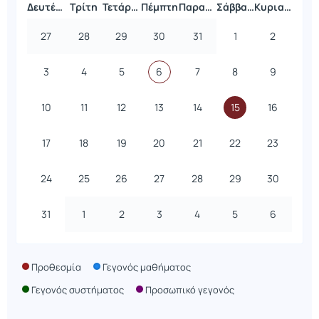
Δευτέρα
Τρίτη
Τετάρτη
Πέμπτη
Παρασκευή
Σάββατο
Κυριακή
27
28
29
30
31
1
2
3
4
5
6
7
8
9
10
11
12
13
14
15
16
17
18
19
20
21
22
23
24
25
26
27
28
29
30
31
1
2
3
4
5
6
Προθεσμία
Γεγονός μαθήματος
Γεγονός συστήματος
Προσωπικό γεγονός