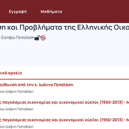
Διάρθρωση και Προβλήματα της Ελληνι
OIK299
Διάρθρωση και Προβλήματα της Ελληνικής Οικονομία...
Πολυ
Εγγραφή
Μαθήματα
η και Προβλήματα της Ελληνικής Οικο
α-Σαπφώ Πεπελάση
σικά αρχεία
εύθυνση από την κ. Ιωάννα Πεπελάση
τίνα-Δάφνη Παπαδάκη
 παγκόσμιας οικονομίας και οικονομικοί κύκλοι (1950-2013) - Μ
τίνα-Δάφνη Παπαδάκη
 παγκόσμιας οικονομίας και οικονομικοί κύκλοι (1950-2013) - Μ
τίνα-Δάφνη Παπαδάκη