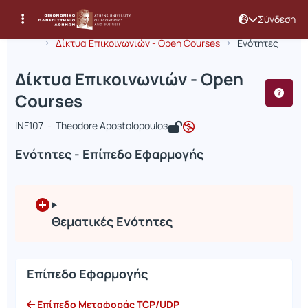
Σύνδεση
Μάθημα : Δίκτυα Επικοινωνιών - Ope
Κωδικός : INF370
Αρχική Σελίδα
Δίκτυα Επικοινωνιών - Open Courses
Ενότητες
Δίκτυα Επικοινωνιών - Open
Courses
INF107 - Theodore Apostolopoulos
Ενότητες - Επίπεδο Εφαρμογής
Θεματικές Ενότητες
Επίπεδο Εφαρμογής
Επίπεδο Μεταφοράς TCP/UDP