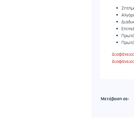
Ζητήμ
Αλγόρ
Διαδι
Επίπεδ
Πρωτό
Πρωτό
Διαφάνειες
Διαφάνειες
Μετάβαση σε: