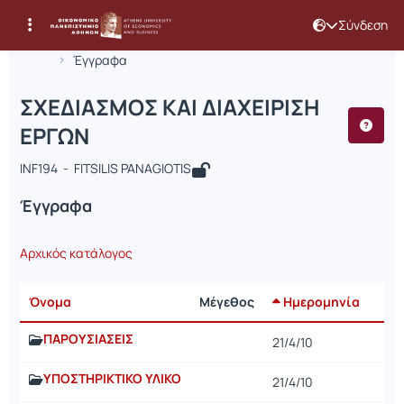
Σύνδεση
Μάθημα : ΣΧΕΔΙΑΣΜΟΣ ΚΑΙ ΔΙΑΧΕΙΡΙΣ
Κωδικός : INF194
Αρχική Σελίδα
ΣΧΕΔΙΑΣΜΟΣ ΚΑΙ ΔΙΑΧΕΙΡΙΣΗ ΕΡΓΩΝ
Έγγραφα
ΣΧΕΔΙΑΣΜΟΣ ΚΑΙ ΔΙΑΧΕΙΡΙΣΗ
ΕΡΓΩΝ
INF194 - FITSILIS PANAGIOTIS
Έγγραφα
Αρχικός κατάλογος
Όνομα
Μέγεθος
Ημερομηνία
ΠΑΡΟΥΣΙΑΣΕΙΣ
21/4/10
ΥΠΟΣΤΗΡΙΚΤΙΚΟ ΥΛΙΚΟ
21/4/10