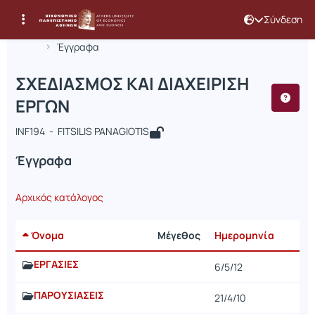
Σύνδεση
Μάθημα : ΣΧΕΔΙΑΣΜΟΣ ΚΑΙ ΔΙΑΧΕΙΡΙΣ
Κωδικός : INF194
Αρχική Σελίδα
ΣΧΕΔΙΑΣΜΟΣ ΚΑΙ ΔΙΑΧΕΙΡΙΣΗ ΕΡΓΩΝ
Έγγραφα
ΣΧΕΔΙΑΣΜΟΣ ΚΑΙ ΔΙΑΧΕΙΡΙΣΗ
ΕΡΓΩΝ
INF194 - FITSILIS PANAGIOTIS
Έγγραφα
Αρχικός κατάλογος
Όνομα
Μέγεθος
Ημερομηνία
ΕΡΓΑΣΙΕΣ
6/5/12
ΠΑΡΟΥΣΙΑΣΕΙΣ
21/4/10