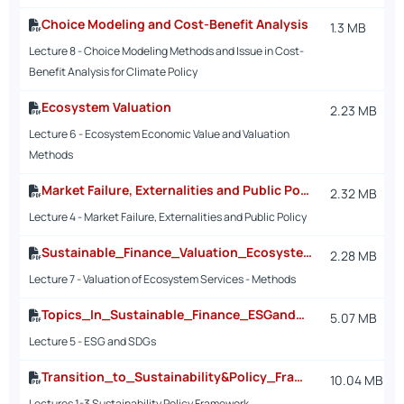
Choice Modeling and Cost-Benefit Analysis
1.3 MB
Lecture 8 - Choice Modeling Methods and Issue in Cost-
Benefit Analysis for Climate Policy
Ecosystem Valuation
2.23 MB
Lecture 6 - Ecosystem Economic Value and Valuation
Methods
Market Failure, Externalities and Public Policy
2.32 MB
Lecture 4 - Market Failure, Externalities and Public Policy
Sustainable_Finance_Valuation_Ecosystem_Services.pdf
2.28 MB
Lecture 7 - Valuation of Ecosystem Services - Methods
Topics_In_Sustainable_Finance_ESGandSDGs
5.07 MB
Lecture 5 - ESG and SDGs
Transition_to_Sustainability&Policy_Framework_SDSN.Oct2022
10.04 MB
Lectures 1-3 Sustainability Policy Framework