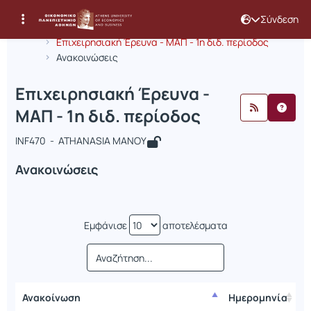
Σύνδεση
Μάθημα : Επιχειρησιακή Έρευνα - ΜΑΠ
Κωδικός : INF470
Αρχική Σελίδα
Επιχειρησιακή Έρευνα - ΜΑΠ - 1η διδ. περίοδος
Ανακοινώσεις
Επιχειρησιακή Έρευνα -
ΜΑΠ - 1η διδ. περίοδος
INF470 - ATHANASIA MANOY
Ανακοινώσεις
Εμφάνισε
αποτελέσματα
Ανακοίνωση
Ημερομηνία