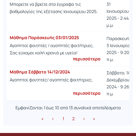
Μπορείτε να βρείτε στα έγγραφα τις
31
Ιανουαρίου
βαθμολογίες της εξέτασης Ιανουαρίου 2025.
2025 - 2:44
μ.μ.
Μάθημα Παράσκευής 03/01/2025
Παρασκευή,
Αγαπητοί φοιτητές / αγαπητές φοιτήτριες,
3 Ιανουαρίου
2025 - 9:20
Σας εύχομαι καλή χρονιά με υγεία!
περισσότερα
π.μ.
Μάθημα Σάββατο 14/12/2024
Σάββατο, 14
Αγαπητοί φοιτητές/ αγαπητές φοιτήτριες,
Δεκεμβρίου
2024 - 9:26
περισσότερα
π.μ.
Εμφανίζονται 1 έως 10 από 13 συνολικά αποτελέσματα
«
‹
1
2
›
»