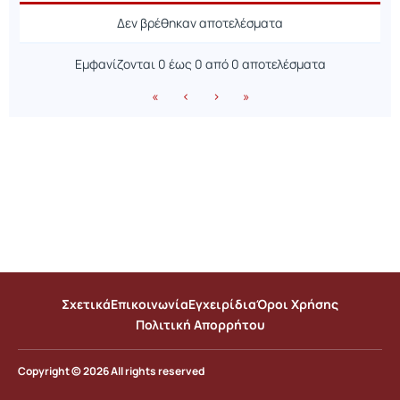
Ανακοίνωση
Ημερομηνία
Δεν βρέθηκαν αποτελέσματα
Εμφανίζονται 0 έως 0 από 0 αποτελέσματα
«
‹
›
»
Σχετικά
Επικοινωνία
Εγχειρίδια
Όροι Χρήσης
Πολιτική Απορρήτου
Copyright © 2026 All rights reserved