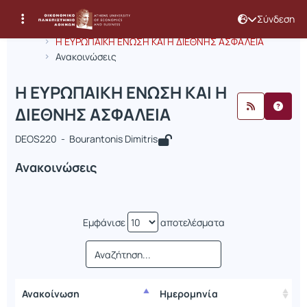
Σύνδεση
Μάθημα : H ΕΥΡΩΠΑΙΚΗ ΕΝΩΣΗ ΚΑΙ Η
Κωδικός : DEOS220
Αρχική Σελίδα
H ΕΥΡΩΠΑΙΚΗ ΕΝΩΣΗ ΚΑΙ Η ΔΙΕΘΝΗΣ ΑΣΦΑΛΕΙΑ
Ανακοινώσεις
H ΕΥΡΩΠΑΙΚΗ ΕΝΩΣΗ ΚΑΙ Η
ΔΙΕΘΝΗΣ ΑΣΦΑΛΕΙΑ
DEOS220 - Bourantonis Dimitris
Ανακοινώσεις
Εμφάνισε
αποτελέσματα
Ανακοίνωση
Ημερομηνία