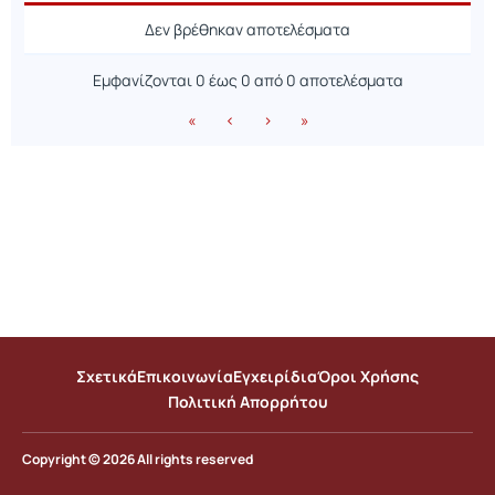
Ανακοίνωση
Ημερομηνία
Δεν βρέθηκαν αποτελέσματα
Εμφανίζονται 0 έως 0 από 0 αποτελέσματα
«
‹
›
»
Σχετικά
Επικοινωνία
Εγχειρίδια
Όροι Χρήσης
Πολιτική Απορρήτου
Copyright © 2026 All rights reserved