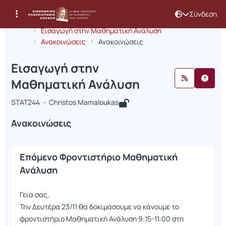
Σύνδεση
Μάθημα : Εισαγωγή στην Μαθηματικ
Κωδικός : STAT244
Αρχική Σελίδα
Εισαγωγή στην Μαθηματική Ανάλυση
Ανακοινώσεις
Ανακοινώσεις
Εισαγωγή στην
Μαθηματική Ανάλυση
STAT244 - Christos Mamaloukas
Ανακοινώσεις
Επόμενο Φροντιστήριο Μαθηματική
Ανάλυση
Γεια σας,
Την Δευτέρα 23/11 θα δοκιμάσουμε να κάνουμε το
φροντιστήριο Μαθηματική Ανάλυση 9:15-11:00 στη