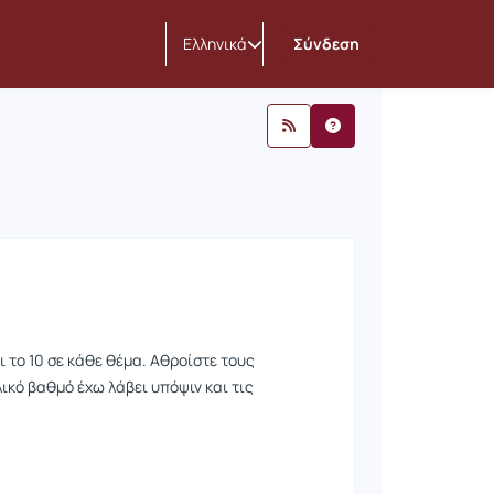
οινώσεις
Ελληνικά
Σύνδεση
ι το 10 σε κάθε θέμα. Αθροίστε τους
λικό βαθμό έχω λάβει υπόψιν και τις