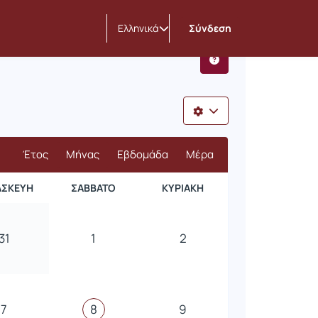
ας
Ελληνικά
Σύνδεση
Έτος
Μήνας
Εβδομάδα
Μέρα
ΑΣΚΕΥΉ
ΣΆΒΒΑΤΟ
ΚΥΡΙΑΚΉ
31
1
2
7
8
9