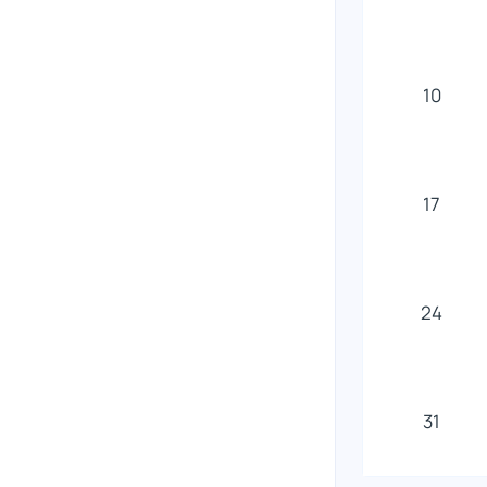
10
17
24
31