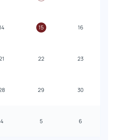
14
15
16
21
22
23
28
29
30
4
5
6