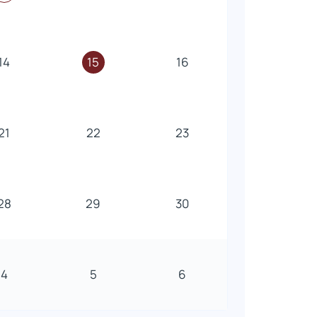
14
15
16
21
22
23
28
29
30
4
5
6