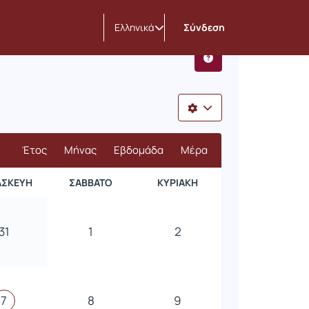
Ελληνικά
Σύνδεση
Έτος
Μήνας
Εβδομάδα
Μέρα
ΑΣΚΕΥΉ
ΣΆΒΒΑΤΟ
ΚΥΡΙΑΚΉ
31
1
2
7
8
9