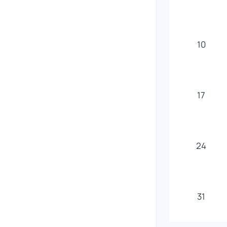
10
17
24
31