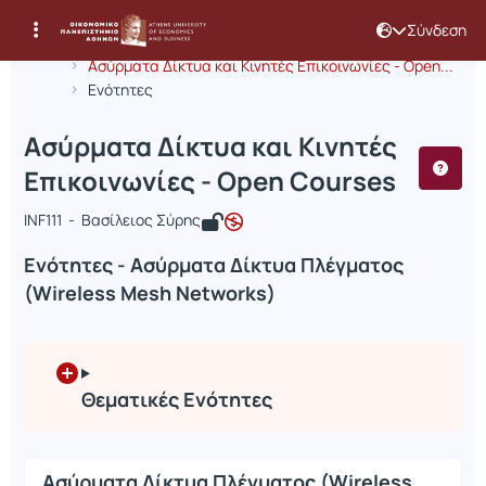
Σύνδεση
Μάθημα : Ασύρματα Δίκτυα και Κινητ
Κωδικός : INF368
Αρχική Σελίδα
Ασύρματα Δίκτυα και Κινητές Επικοινωνίες - Open...
Ενότητες
Ασύρματα Δίκτυα και Κινητές
Επικοινωνίες - Open Courses
INF111 - Βασίλειος Σύρης
Ενότητες - Ασύρματα Δίκτυα Πλέγματος
(Wireless Mesh Networks)
Θεματικές Ενότητες
Ασύρματα Δίκτυα Πλέγματος (Wireless