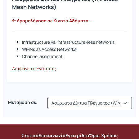
Mesh Networks)
Δρομολόγηση σε Κινητά Αδόμητα...
Infrastructure vs. infrastructure-less networks
WMNs as Access Networks
Channel assignment
Διαφάνειες Ενότητας
Μετάβαση σε:
Σχετικά
Επικοινωνία
Εγχειρίδια
Όροι Χρήσης