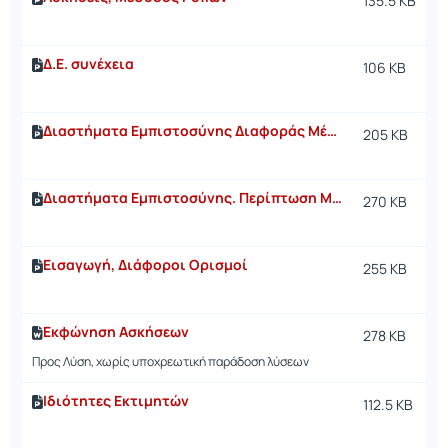
135.5 KB
Δ.Ε. συνέχεια
106 KB
Διαστήματα Εμπιστοσύνης Διαφοράς Μέσων
205 KB
Διαστήματα Εμπιστοσύνης. Περίπτωση Μέσης Τιμής
270 KB
Εισαγωγή, Διάφοροι Ορισμοί
255 KB
Εκφώνηση Ασκήσεων
278 KB
Προς Λύση, χωρίς υποχρεωτική παράδοση λύσεων
Ιδιότητες Εκτιμητών
112.5 KB