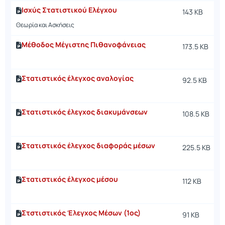
Ισχύς Στατιστικού Ελέγχου
143 KB
Θεωρία και Ασκήσεις
Μέθοδος Μέγιστης Πιθανοφάνειας
173.5 KB
Στατιστικός έλεγχος αναλογίας
92.5 KB
Στατιστικός έλεγχος διακυμάνσεων
108.5 KB
Στατιστικός έλεγχος διαφοράς μέσων
225.5 KB
Στατιστικός έλεγχος μέσου
112 KB
Στστιστικός Έλεγχος Μέσων (1ος)
91 KB