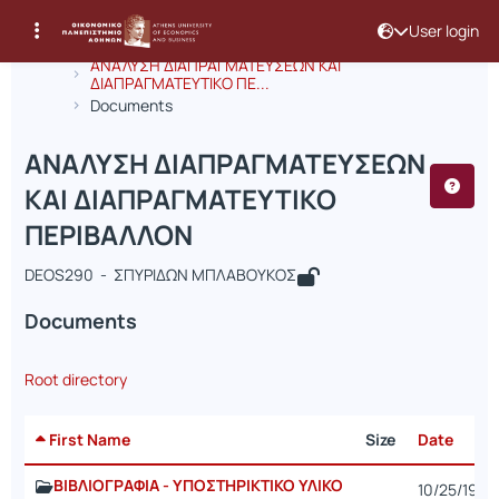
User login
Course : ΑΝΑΛΥΣΗ ΔΙΑΠΡΑΓΜΑΤΕΥΣΕ
Course code : DEOS290
Αρχική Σελίδα
ΑΝΑΛΥΣΗ ΔΙΑΠΡΑΓΜΑΤΕΥΣΕΩΝ ΚΑΙ
ΔΙΑΠΡΑΓΜΑΤΕΥΤΙΚΟ ΠΕ...
Documents
ΑΝΑΛΥΣΗ ΔΙΑΠΡΑΓΜΑΤΕΥΣΕΩΝ
ΚΑΙ ΔΙΑΠΡΑΓΜΑΤΕΥΤΙΚΟ
ΠΕΡΙΒΑΛΛΟΝ
DEOS290 - ΣΠΥΡΙΔΩΝ ΜΠΛΑΒΟΥΚΟΣ
Documents
Root directory
First Name
Size
Date
ΒΙΒΛΙΟΓΡΑΦΙΑ - ΥΠΟΣΤΗΡΙΚΤΙΚΟ ΥΛΙΚΟ
10/25/19