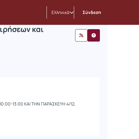
ών Επιχειρήσεων και Καινοτομία
ινώσεις
Ανακοινώσεις
Ελληνικά
Σύνδεση
ιρήσεων και
:00-13:00 ΚΑΙ ΤΗΝ ΠΑΡΑΣΚΕΥΗ 4/12,