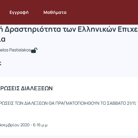
Εξαγωγική Δραστηριότητα των Ελληνικ
 DEOS327
Εξαγωγική Δραστηριότητα των Ελληνικών Επιχειρήσε...
Ανακο
Εγγραφή
Μαθήματα
ή Δραστηριότητα των Ελληνικών Επιχε
ία
los Pastelakos
ς
ΡΩΣΕΙΣ ΔΙΑΛΕΞΕΩΝ
ΡΩΣΕΙΣ ΤΩΝ ΔΙΑΛΕΞΕΩΝ ΘΑ ΠΡΑΓΜΑΤΟΠΟΙΗΘΟΥΝ ΤΟ ΣΑΒΒΑΤΟ 21/11, 10
Νοεμβρίου 2020 - 6:16 μ.μ.