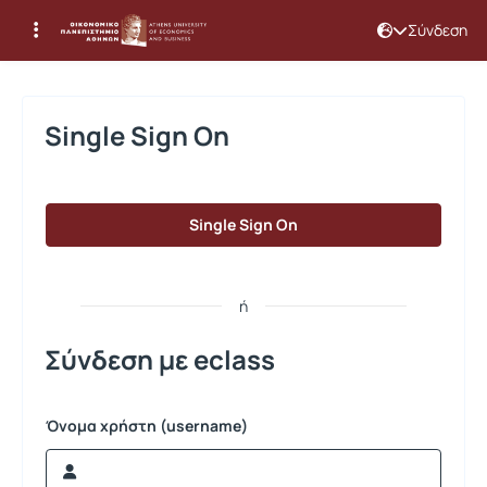
Σύνδεση
Σύνδεση
Single Sign On
Single Sign On
ή
Σύνδεση με eclass
Όνομα χρήστη (username)