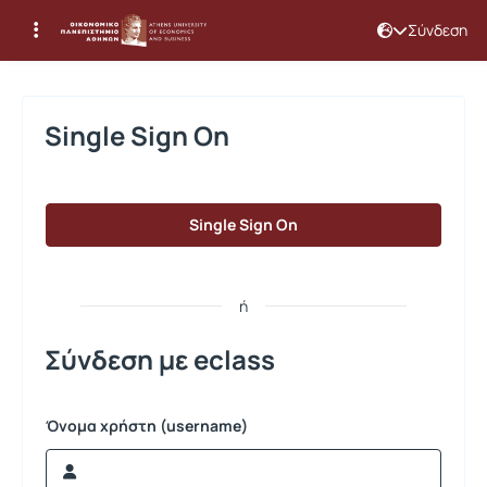
Σύνδεση
Σύνδεση
Single Sign On
Single Sign On
ή
Σύνδεση με eclass
Όνομα χρήστη (username)