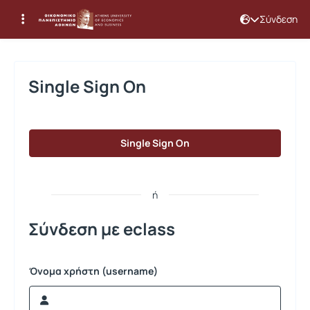
Σύνδεση
Σύνδεση
Single Sign On
Single Sign On
ή
Σύνδεση με eclass
Όνομα χρήστη (username)