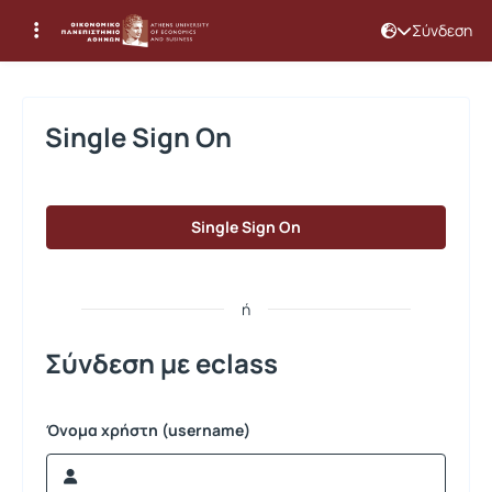
Σύνδεση
Σύνδεση
Single Sign On
Single Sign On
ή
Σύνδεση με eclass
Όνομα χρήστη (username)