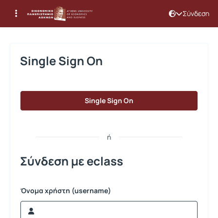
Σύνδεση
Σύνδεση
Single Sign On
Single Sign On
ή
Σύνδεση με eclass
Όνομα χρήστη (username)