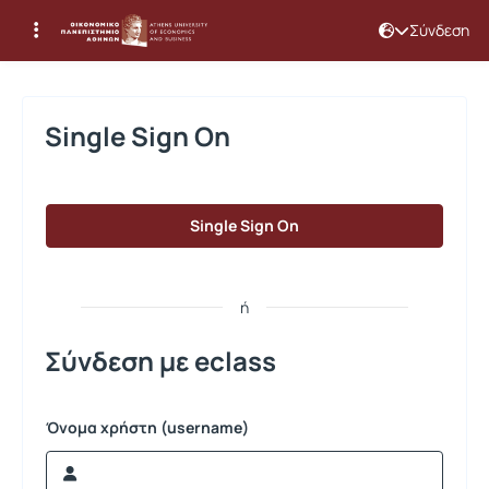
Σύνδεση
Σύνδεση
Single Sign On
Single Sign On
ή
Σύνδεση με eclass
Όνομα χρήστη (username)