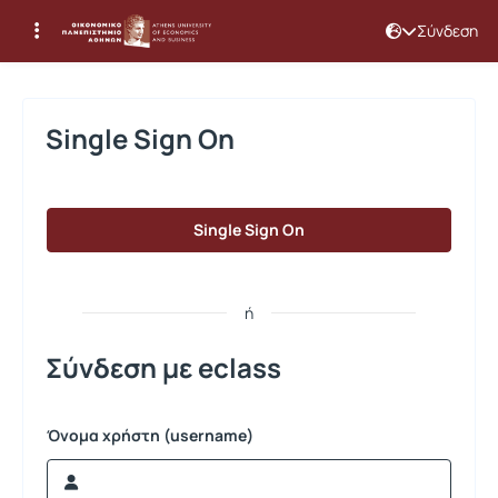
Σύνδεση
Σύνδεση
Single Sign On
Single Sign On
ή
Σύνδεση με eclass
Όνομα χρήστη (username)