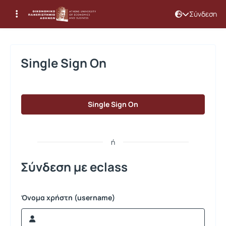
Σύνδεση
Σύνδεση
Single Sign On
Single Sign On
ή
Σύνδεση με eclass
Όνομα χρήστη (username)