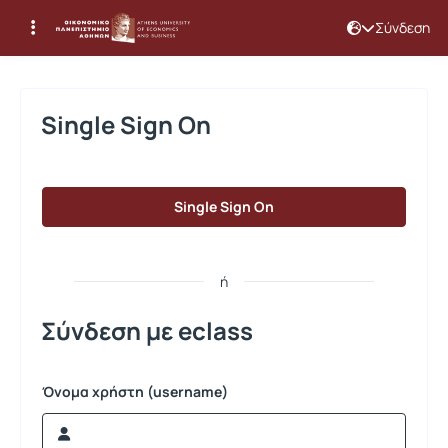
Σύνδεση
Σύνδεση
Single Sign On
Single Sign On
ή
Σύνδεση με eclass
Όνομα χρήστη (username)