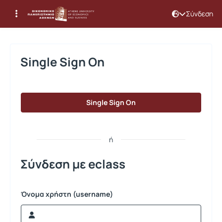
Σύνδεση
Σύνδεση
Single Sign On
Single Sign On
ή
Σύνδεση με eclass
Όνομα χρήστη (username)