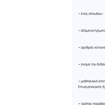
• έτος σπουδών :
• εξάμηνο/τρίμην
• αριθμός καταν
• όνομα του διδά
• μαθησιακά απο
Επιχειρησιακής 
• τρόπος παράδο