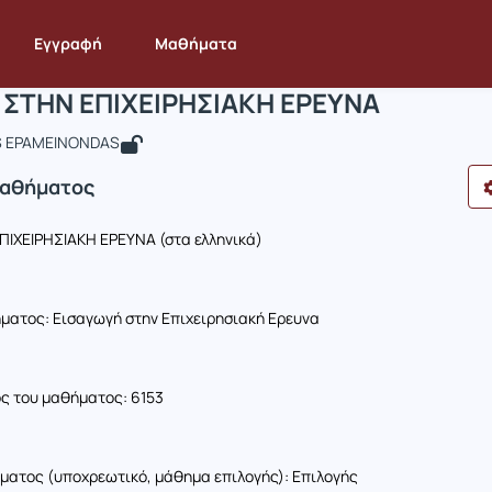
ΕΙΣΑΓΩΓΗ ΣΤΗΝ ΕΠΙΧΕΙΡΗΣΙΑΚΗ ΕΡΕΥΝΑ
 STAT162
ΕΙΣΑΓΩΓΗ ΣΤΗΝ ΕΠΙΧΕΙΡΗΣΙΑΚΗ ΕΡΕΥΝΑ
Εγγραφή
Μαθήματα
 ΣΤΗΝ ΕΠΙΧΕΙΡΗΣΙΑΚΗ ΕΡΕΥΝΑ
IS EPAMEINONDAS
Μαθήματος
ΠΙΧΕΙΡΗΣΙΑΚΗ ΕΡΕΥΝΑ (στα ελληνικά)
ήματος: Εισαγωγή στην Επιχειρησιακή Ερευνα
ς του μαθήματος: 6153
ματος (υποχρεωτικό, μάθημα επιλογής): Επιλογής