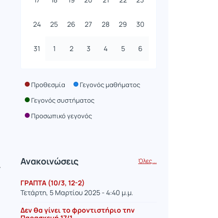
24
25
26
27
28
29
30
31
1
2
3
4
5
6
Προθεσμία
Γεγονός μαθήματος
Γεγονός συστήματος
Προσωπικό γεγονός
Ανακοινώσεις
Όλες...
ν
ΓΡΑΠΤΑ (10/3, 12-2)
Τετάρτη, 5 Μαρτίου 2025 - 4:40 μ.μ.
Δεν θα γίνει το φροντιστήριο την
Παρασκευή 17/1