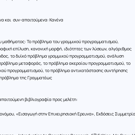
να και
συν-απαιτούμενα: Κανένα
υ μαθήματος: Το πρόβλημα του γραμμικού προγραμματισμού,
αφική επίλυση, κανονική μορφή, ιδιότητες των λύσεων, αλγόριθμος
οδος, το δυϊκό πρόβλημα γραμμικού προγραμματισμού, ανάλυση
 πρόβλημα μεταφοράς, το πρόβλημα ακεραίου προγραμματισμού, το
κού προγραμματισμού, το πρόβλημα αντικατάστασης συντήρησης
 πρόβλημα της Γραμματέως
απαιτούμενη βιβλιογραφία προς μελέτη:
ικονόμου, «Εισαγωγή στην Επιχειρησιακή Ερευνα», Εκδόσεις Συμμετρία
th