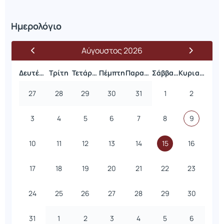
Ημερολόγιο
Αύγουστος 2026
Δευτέρα
Τρίτη
Τετάρτη
Πέμπτη
Παρασκευή
Σάββατο
Κυριακή
27
28
29
30
31
1
2
3
4
5
6
7
8
9
10
11
12
13
14
15
16
17
18
19
20
21
22
23
24
25
26
27
28
29
30
31
1
2
3
4
5
6