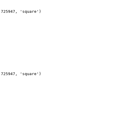
.725947, 'square')
.725947, 'square')