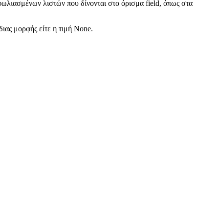
 φωλιασμένων λιστών που δίνονται στο όρισμα field, όπως στα
ίδιας μορφής είτε η τιμή None.