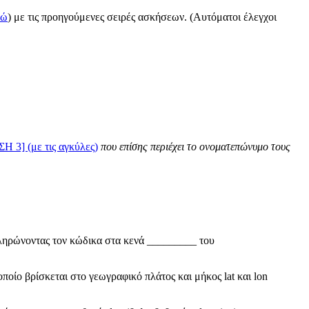
δώ
) με τις προηγούμενες σειρές ασκήσεων. (Αυτόματοι έλεγχοι
Η 3] (με τις αγκύλες)
που επίσης περιέχει το ονοματεπώνυμο τους
ληρώνοντας τον κώδικα στα κενά _________ του
ποίο βρίσκεται στο γεωγραφικό πλάτος και μήκος lat και lon