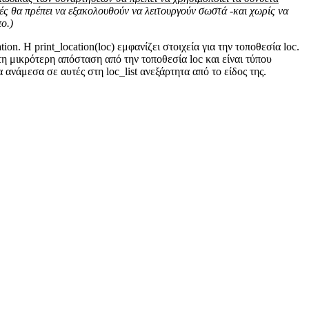
τές θα πρέπει να εξακολουθούν να λειτουργούν σωστά -και χωρίς να
ο.)
n. Η print_location(loc) εμφανίζει στοιχεία για την τοποθεσία loc.
ι τη μικρότερη απόσταση από την τοποθεσία loc και είναι τύπου
α ανάμεσα σε αυτές στη loc_list ανεξάρτητα από το είδος της.