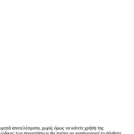
ιθυμητά αποτελέσματα, χ
ωρίς όμως να κάνετε χρήση της
ώδικας των συναρτήσεων θα πρέπει να χρησιμοποιεί τα σύνθετα