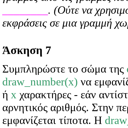
________
. (Ούτε να χρησιμ
εκφράσεις σε μια γραμμή χωρ
Άσκηση 7
Συμπληρώστε το σώμα της
draw_number(x)
να εμφανίζ
ή
x
χαρακτήρες - εάν αντίστο
αρνητικός αριθμός. Στην π
εμφανίζεται τίποτα. Η
draw