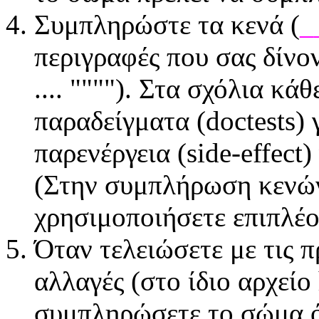
Συμπληρώστε τα κενά (
_
περιγραφές που σας δίνο
.... """"). Στα σχόλια κά
παραδείγματα (doctests) 
παρενέργεια (side-effect
(Στην συμπλήρωση κεν
χρησιμοποιήσετε επιπλέο
Όταν τελειώσετε με τις 
αλλαγές (στο ίδιο αρχείο
συμπληρώσετε το σώμα 