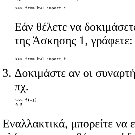
>>> from hw1 import *
Εάν θέλετε να δοκιμάσετε
της Άσκησης 1, γράφετε:
>>> from hw1 import f
Δοκιμάστε αν οι συναρτ
πχ.
>>> f(-1)
0.5
Εναλλακτικά, μπορείτε να 