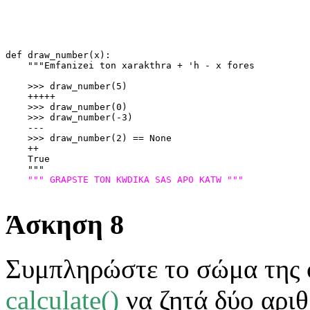
def draw_number(x):
    """Emfanizei ton xarakthra + 'h - x fores
    >>> draw_number(5)
    +++++
    >>> draw_number(0)
    >>> draw_number(-3)
    ---
    >>> draw_number(2) == None
    ++
    True
    """
""" GRAPSTE TON KWDIKA SAS APO KATW """
Άσκηση 8
Συμπληρώστε το σώμα της c
calculate()
να ζητά δύο αριθ