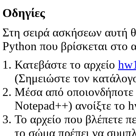
Οδηγίες
Στη σειρά ασκήσεων αυτή 
Python που βρίσκεται στο 
Κατεβάστε το αρχείο
hw1
(Σημειώστε τον κατάλογ
Μέσα από οποιονδήποτε e
Notepad++) ανοίξτε το h
Το αρχείο που βλέπετε π
το σώμα πρέπει να συμπ