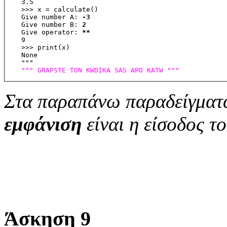
    3.5
    >>> x = calculate()
    Give number A: 
-3
    Give number B: 
2
    Give operator: 
**
    9
    >>> print(x)
    None
    """
""" GRAPSTE TON KWDIKA SAS APO KATW """
Στα παραπάνω παραδείγματα
εμφάνιση
είναι η είσοδος τ
Άσκηση 9