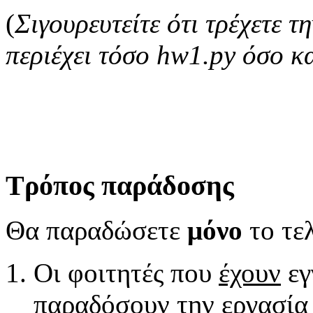
(
Σιγουρευτείτε ότι τρέχετε 
περιέχει τόσο hw1.py όσο κα
Τρόπος παράδοσης
Θα παραδώσετε
μόνο
το τε
Οι φοιτητές που
έχουν
εγ
παραδόσουν την εργασία 