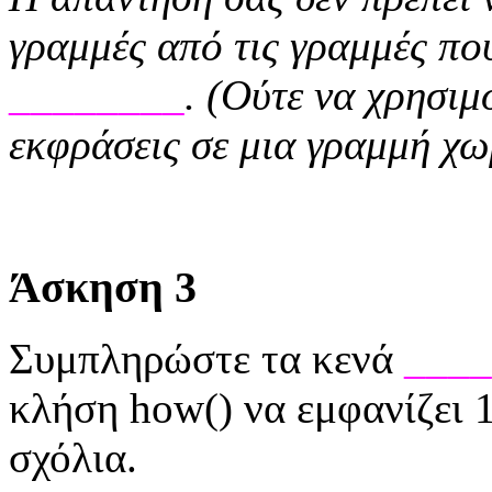
γραμμές από τις γραμμές πο
________
. (Ούτε να χρησιμ
εκφράσεις σε μια γραμμή χωρ
Άσκηση 3
Συμπληρώστε τα κενά
____
κλήση how() να εμφανίζει 1
σχόλια.