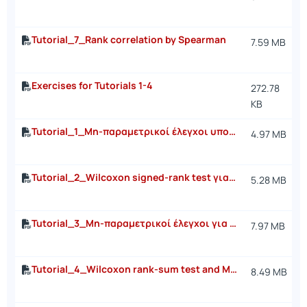
Tutorial_7_Rank correlation by Spearman
7.59 MB
Exercises for Tutorials 1-4
272.78
KB
Tutorial_1_Μη-παραμετρικοί έλεγχοι υποθέσεων για ένα δείγμα και προσημικός έλεγχος
4.97 MB
Tutorial_2_Wilcoxon signed-rank test για τη διάμεσο ενός πληθυσμού
5.28 MB
Tutorial_3_Μη-παραμετρικοί έλεγχοι για δύο δείγματα και έλεγχος Kolmogorov-Smirnov
7.97 MB
Tutorial_4_Wilcoxon rank-sum test and Mann-Whitney U test
8.49 MB