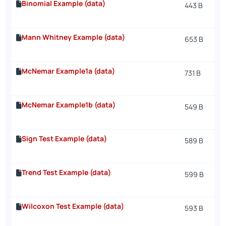
Binomial Example (data)
443 B
Mann Whitney Example (data)
653 B
McNemar Example1a (data)
731 B
McNemar Example1b (data)
549 B
Sign Test Example (data)
589 B
Trend Test Example (data)
599 B
Wilcoxon Test Example (data)
593 B