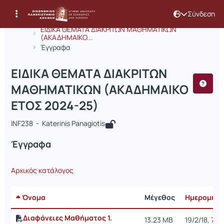
Σύνδεση
Μάθημα : ΕΙΔΙΚΑ ΘΕΜΑΤΑ ΔΙΑΚΡΙΤΩ
Κωδικός : INF238
Αρχική Σελίδα
ΕΙΔΙΚΑ ΘΕΜΑΤΑ ΔΙΑΚΡΙΤΩΝ ΜΑΘΗΜΑΤΙΚΩΝ
(ΑΚΑΔΗΜΑΙΚΟ...
Έγγραφα
ΕΙΔΙΚΑ ΘΕΜΑΤΑ ΔΙΑΚΡΙΤΩΝ
ΜΑΘΗΜΑΤΙΚΩΝ (ΑΚΑΔΗΜΑΙΚΟ
ΕΤΟΣ 2024-25)
INF238 - Katerinis Panagiotis
Έγγραφα
Αρχικός κατάλογος
Όνομα
Μέγεθος
Ημερομηνί
Διαφάνειες Μαθήματος 1.
13.23 MB
19/2/18, 7:5