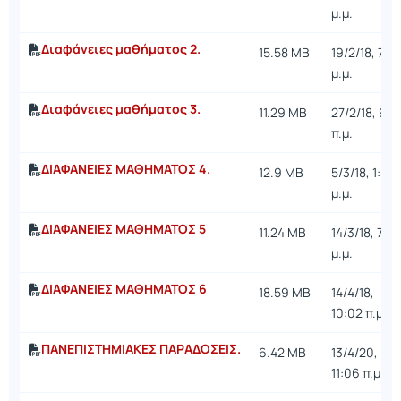
μ.μ.
Διαφάνειες μαθήματος 2.
15.58 MB
19/2/18, 7:57
μ.μ.
Διαφάνειες μαθήματος 3.
11.29 MB
27/2/18, 9:1
π.μ.
ΔΙΑΦΑΝΕΙΕΣ ΜΑΘΗΜΑΤΟΣ 4.
12.9 MB
5/3/18, 1:44
μ.μ.
ΔΙΑΦΑΝΕΙΕΣ ΜΑΘΗΜΑΤΟΣ 5
11.24 MB
14/3/18, 7:4
μ.μ.
ΔΙΑΦΑΝΕΙΕΣ ΜΑΘΗΜΑΤΟΣ 6
18.59 MB
14/4/18,
10:02 π.μ.
ΠΑΝΕΠΙΣΤΗΜΙΑΚΕΣ ΠΑΡΑΔΟΣΕΙΣ.
6.42 MB
13/4/20,
11:06 π.μ.