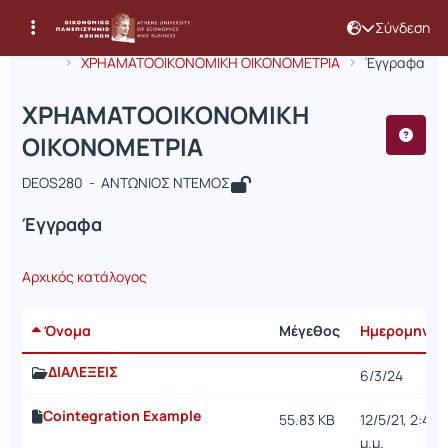
Σύνδεση
Μάθημα : ΧΡΗΑΜΑΤΟΟΙΚΟΝΟΜΙΚΗ Ο
Κωδικός : DEOS280
Αρχική Σελίδα
ΧΡΗΑΜΑΤΟΟΙΚΟΝΟΜΙΚΗ ΟΙΚΟΝΟΜΕΤΡΙΑ
Έγγραφα
ΧΡΗΑΜΑΤΟΟΙΚΟΝΟΜΙΚΗ
ΟΙΚΟΝΟΜΕΤΡΙΑ
DEOS280 - ΑΝΤΩΝΙΟΣ ΝΤΕΜΟΣ
Έγγραφα
Αρχικός κατάλογος
Όνομα
Μέγεθος
Ημερομηνία
ΔΙΑΛΕΞΕΙΣ
6/3/24
Cointegration Example
55.83 KB
12/5/21, 2:43
μ.μ.