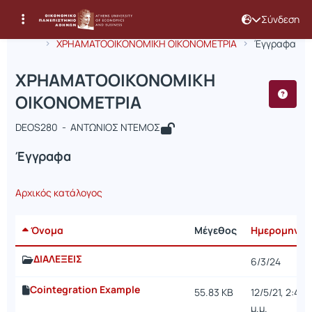
Σύνδεση
Μάθημα : ΧΡΗΑΜΑΤΟΟΙΚΟΝΟΜΙΚΗ Ο
Κωδικός : DEOS280
Αρχική Σελίδα
ΧΡΗΑΜΑΤΟΟΙΚΟΝΟΜΙΚΗ ΟΙΚΟΝΟΜΕΤΡΙΑ
Έγγραφα
ΧΡΗΑΜΑΤΟΟΙΚΟΝΟΜΙΚΗ
ΟΙΚΟΝΟΜΕΤΡΙΑ
DEOS280 - ΑΝΤΩΝΙΟΣ ΝΤΕΜΟΣ
Έγγραφα
Αρχικός κατάλογος
Όνομα
Μέγεθος
Ημερομηνία
ΔΙΑΛΕΞΕΙΣ
6/3/24
Cointegration Example
55.83 KB
12/5/21, 2:43
μ.μ.