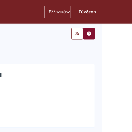
Ελληνικά
Σύνδεση
Ι