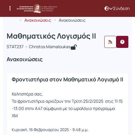
Σύνδεση
Μάθημα : Μαθηματικός Λογισμός ΙΙ
Κωδικός : STAT237
Αρχική Σελίδα
Μαθηματικός Λογισμός ΙΙ
Ανακοινώσεις
Ανακοινώσεις
Μαθηματικός Λογισμός ΙΙ
STAT237 - Christos Mamaloukas
Ανακοινώσεις
Φροντιστήρια στον Μαθηματικό Λογισμό ΙΙ
Καλησπέρα σας,
Τα φροντιστήρια αρχίζουν την Τρίτη 25/2/2025 στις 11:15
-13:00 στην Α47 σύμφωνα με το ωρολόγιο πρόγραμμα
ΧΜ
Κυριακή, 16 Φεβρουαρίου 2025 - 9:48 μ.μ.